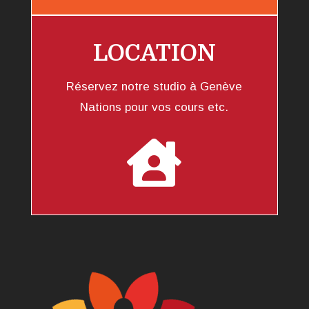
LOCATION
Réservez notre studio à Genève
Nations pour vos cours etc.
