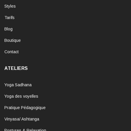
Styles
Tarifs
Blog
Boutique
Contact
ATELIERS
Yoga Sadhana
Yoga des voyelles
Pratique Pédagogique
Vinyasa/ Ashtanga
Postures & Relaxation