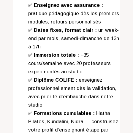
✅
Enseignez avec assurance :
pratique pédagogique dès les premiers
modules, retours personnalisés
✅
Dates fixes, format clair :
un week-
end par mois, samedi-dimanche de 13h
à 17h
✅
Immersion totale :
+35
cours/semaine avec 20 professeurs
expérimentés au studio
✅
Diplôme COLIFE :
enseignez
professionnellement dès la validation,
avec priorité d’embauche dans notre
studio
✅
Formations cumulables :
Hatha,
Pilates, Kundalini, Nidra — construisez
votre profil d’enseignant étape par