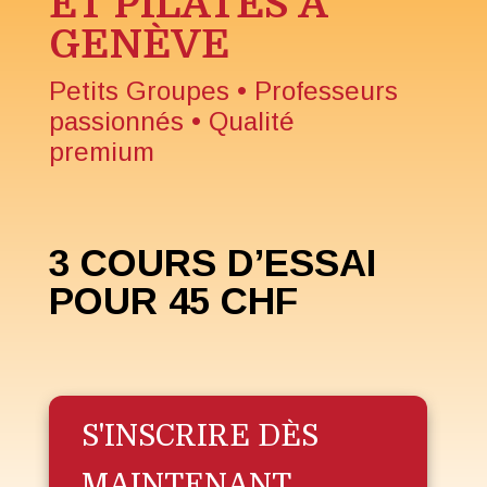
ET PILATES À
GENÈVE
Petits Groupes • Professeurs
passionnés • Qualité
premium
3 COURS D’ESSAI
POUR 45 CHF
S'INSCRIRE DÈS
MAINTENANT