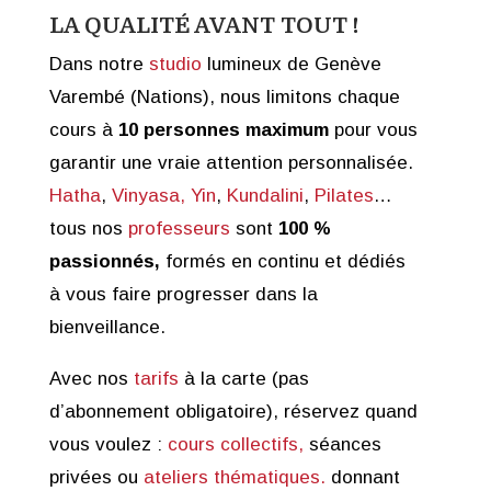
LA QUALITÉ AVANT TOUT !
Dans notre
studio
lumineux de Genève
Varembé (Nations), nous limitons chaque
cours à
10 personnes maximum
pour vous
garantir une vraie attention personnalisée.
Hatha
,
Vinyasa,
Yin
,
Kundalini
,
Pilates
…
tous nos
professeurs
sont
100 %
passionnés,
formés en continu et dédiés
à vous faire progresser dans la
bienveillance.
Avec nos
tarifs
à la carte (pas
d’abonnement obligatoire), réservez quand
vous voulez :
cours collectifs,
séances
privées ou
ateliers thématiques.
donnant