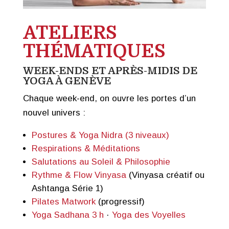
ATELIERS
THÉMATIQUES
WEEK-ENDS ET APRÈS-MIDIS DE
YOGA À GENÈVE
Chaque week-end, on ouvre les portes d’un
nouvel univers :
Postures & Yoga Nidra (3 niveaux)
Respirations & Méditations
Salutations au Soleil & Philosophie
Rythme & Flow Vinyasa
(Vinyasa créatif ou
Ashtanga Série 1)
Pilates Matwork
(progressif)
Yoga Sadhana 3 h
·
Yoga des Voyelles