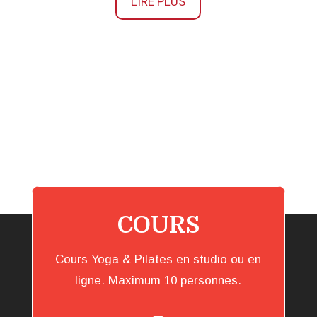
LIRE PLUS
COURS
Cours Yoga & Pilates en studio ou en
ligne. Maximum 10 personnes.