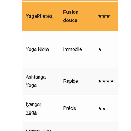
Fusion
YogaPilates
★★★
douce
Yoga Nidra
Immobile
★
Ashtanga
Rapide
★★★★
Yoga
Iyengar
Précis
★★
Yoga