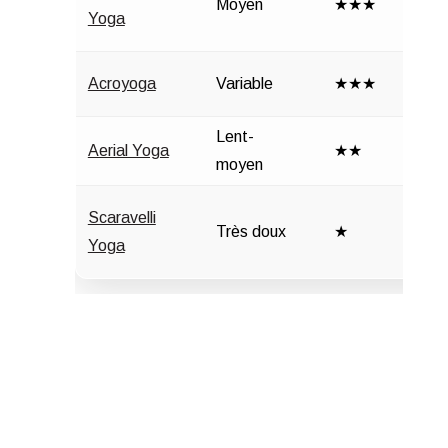
Moyen
★★★
Yoga
Acroyoga
Variable
★★★
Lent-
Aerial Yoga
★★
moyen
Scaravelli
Très doux
★
Yoga