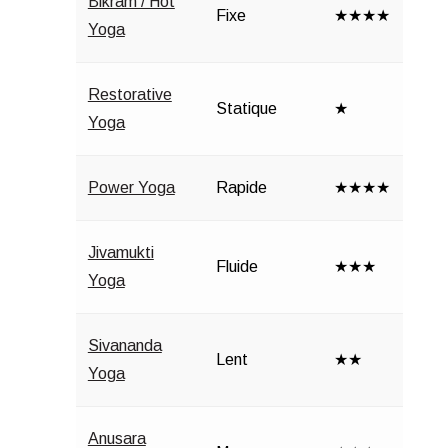
Bikram / Hot
Fixe
★★★★
Yoga
Restorative
Statique
★
Yoga
Power Yoga
Rapide
★★★★
Jivamukti
Fluide
★★★
Yoga
Sivananda
Lent
★★
Yoga
Anusara