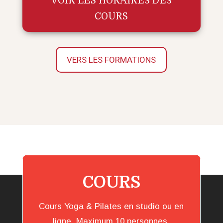
VOIR LES HORAIRES DES
COURS
VERS LES FORMATIONS
COURS
Cours Yoga & Pilates en studio ou en
ligne. Maximum 10 personnes.