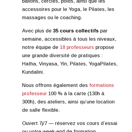
ballons, cercles, poids, ainsi que les
accessoires pour le Yoga, le Pilates, les
massages ou le coaching.
Avec plus de
35 cours collectifs
par
semaine, accessibles à tous les niveaux,
notre équipe de
18 professeurs
propose
une grande diversité de pratiques :
Hatha, Vinyasa, Yin, Pilates, YogaPilates,
Kundalini.
Nous offrons également des
formations
professeur
100 % à la carte (130h à
300h), des ateliers, ainsi qu’une location
de salle flexible.
Ouvert 7j/7 — réservez vos cours d’essai
ou votre week-end de formation.