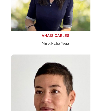
ANAÏS CARLES
Yin et Hatha Yoga