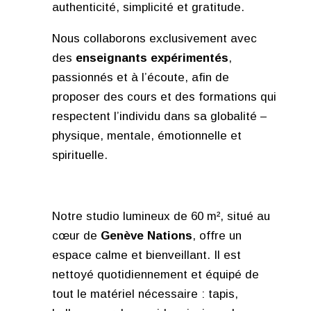
authenticité, simplicité et gratitude.
Nous collaborons exclusivement avec
des
enseignants expérimentés
,
passionnés et à l’écoute, afin de
proposer des cours et des formations qui
respectent l’individu dans sa globalité –
physique, mentale, émotionnelle et
spirituelle.
Notre studio lumineux de 60 m², situé au
cœur de
Genève Nations
, offre un
espace calme et bienveillant. Il est
nettoyé quotidiennement et équipé de
tout le matériel nécessaire : tapis,