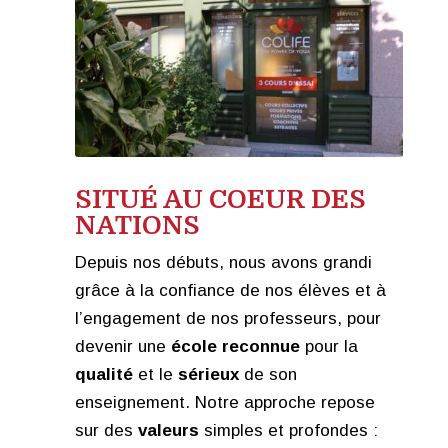
SITUÉ AU COEUR DES
NATIONS
Depuis nos débuts, nous avons grandi
grâce à la confiance de nos élèves et à
l’engagement de nos professeurs, pour
devenir une
école reconnue
pour la
qualité
et le
sérieux
de son
enseignement. Notre approche repose
sur des
valeurs
simples et profondes :