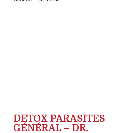
DETOX PARASITES
GÉNÉRAL – DR.