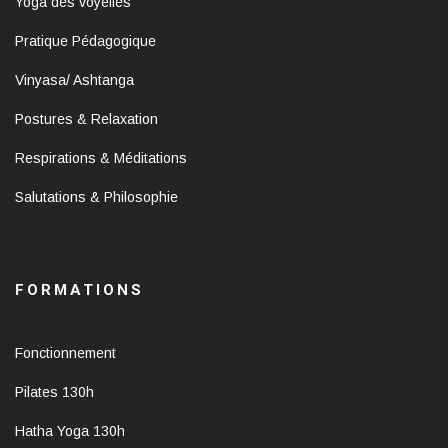
Yoga des voyelles
Pratique Pédagogique
Vinyasa/ Ashtanga
Postures & Relaxation
Respirations & Méditations
Salutations & Philosophie
FORMATIONS
Fonctionnement
Pilates 130h
Hatha Yoga 130h