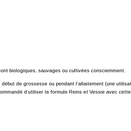
sont biologiques, sauvages ou cultivées consciemment.
en début de grossesse ou pendant l’allaitement (une utili
commandé d’utiliser la formule Reins et Vessie avec cette