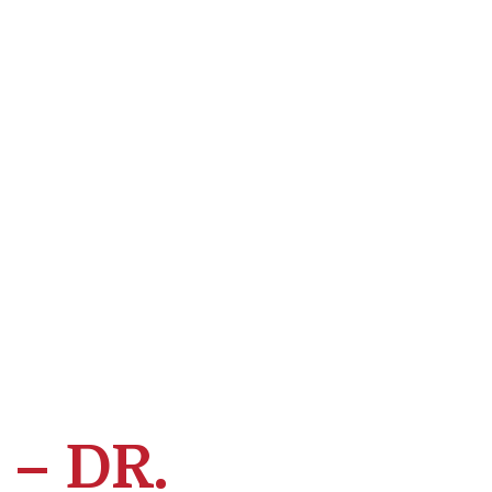
– DR.