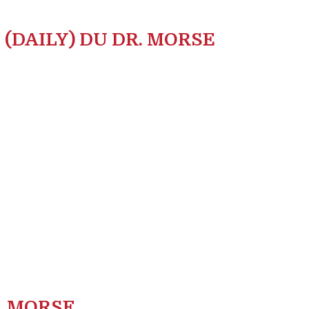
 (DAILY) DU DR. MORSE
. MORSE