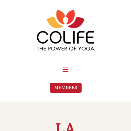
MEMBRES
LA