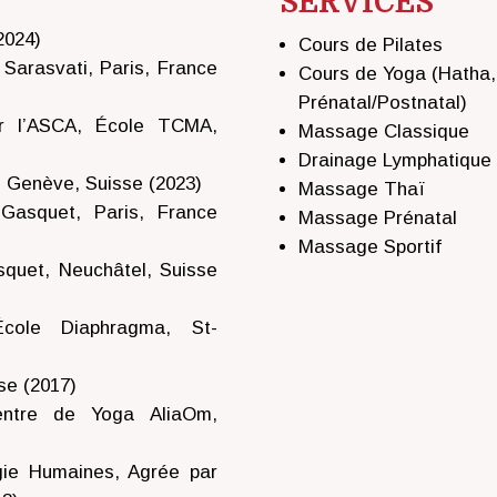
SERVICES
2024)
Cours de Pilates
 Sarasvati, Paris, France
Cours de Yoga (Hatha,
Prénatal/Postnatal)
ar l’ASCA, École TCMA,
Massage Classique
Drainage Lymphatique
, Genève, Suisse (2023)
Massage Thaï
 Gasquet, Paris, France
Massage Prénatal
Massage Sportif
squet, Neuchâtel, Suisse
cole Diaphragma, St-
se (2017)
entre de Yoga AliaOm,
gie Humaines, Agrée par