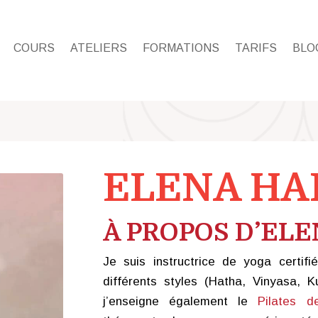
COURS
ATELIERS
FORMATIONS
TARIFS
BLO
ELENA HA
À PROPOS D’EL
Je suis instructrice de yoga certif
différents styles (Hatha, Vinyasa, Ku
j’enseigne également le
Pilates 