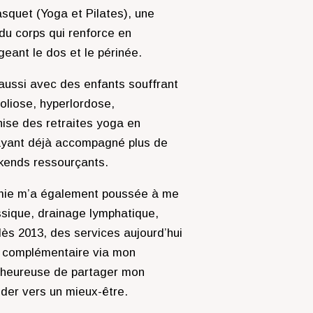
squet (Yoga et Pilates), une
du corps qui renforce en
geant le dos et le périnée.
 aussi avec des enfants souffrant
oliose, hyperlordose,
nise des retraites yoga en
ayant déjà accompagné plus de
kends ressourçants.
omie m’a également poussée à me
sique, drainage lymphatique,
dès 2013, des services aujourd’hui
e complémentaire via mon
 heureuse de partager mon
der vers un mieux-être.