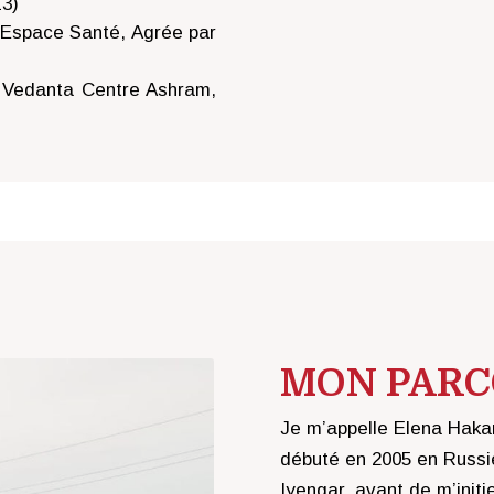
13)
 Espace Santé, Agrée par
 Vedanta Centre Ashram,
MON PAR
Je m’appelle Elena Haka
débuté en 2005 en Russie
Iyengar, avant de m’initi