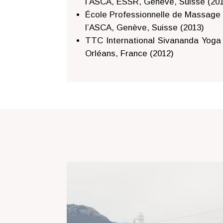
l’ASCA, ESSR, Genève, Suisse (20
École Professionnelle de Massage
l’ASCA, Genève, Suisse (2013)
TTC International Sivananda Yoga
Orléans, France (2012)