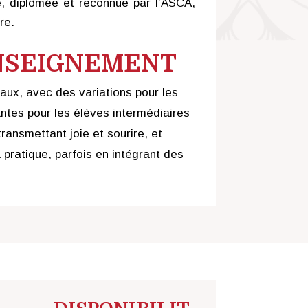
 diplômée et reconnue par l’ASCA,
re.
ENSEIGNEMENT
aux, avec des variations pour les
ntes pour les élèves intermédiaires
ransmettant joie et sourire, et
a pratique, parfois en intégrant des