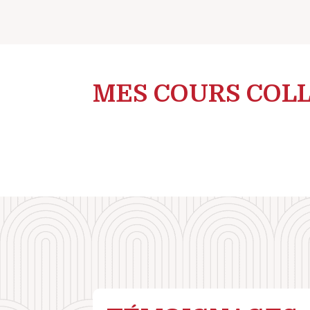
MES COURS COLL