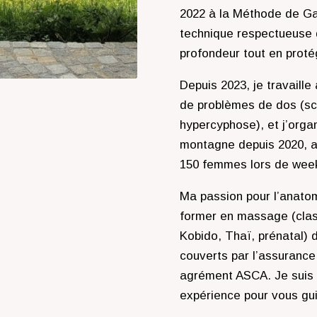
2022 à la Méthode de Ga
technique respectueuse 
profondeur tout en proté
Depuis 2023, je travaille
de problèmes de dos (sc
hypercyphose), et j’orga
montagne depuis 2020, 
150 femmes lors de wee
Ma passion pour l’anat
former en massage (clas
Kobido, Thaï, prénatal) 
couverts par l’assuranc
agrément ASCA. Je suis
expérience pour vous gui