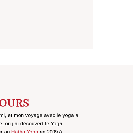
COURS
mi, et mon voyage avec le yoga a
, où j’ai découvert le Yoga
er au
Hatha Yoga
en 2009 à