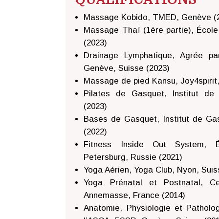
Massage Kobido, TMED, Genève (
Massage Thaï (1ère partie), École
(2023)
Drainage Lymphatique, Agrée p
Genève, Suisse (2023)
Massage de pied Kansu, Joy4spirit
Pilates de Gasquet, Institut de
(2023)
Bases de Gasquet, Institut de Ga
(2022)
Fitness Inside Out System, É
Petersburg, Russie (2021)
Yoga Aérien, Yoga Club, Nyon, Suis
Yoga Prénatal et Postnatal, C
Annemasse, France (2014)
Anatomie, Physiologie et Patholo