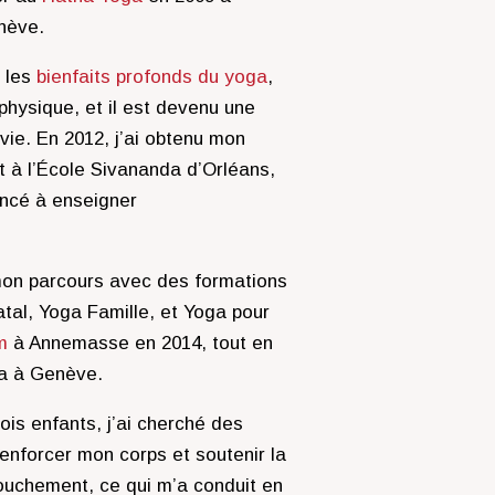
nève.
i les
bienfaits profonds du yoga
,
physique, et il est devenu une
vie. En 2012, j’ai obtenu mon
t à l’École Sivananda d’Orléans,
encé à enseigner
i mon parcours avec des formations
tal, Yoga Famille, et Yoga pour
m
à Annemasse en 2014, tout en
a à Genève.
is enfants, j’ai cherché des
nforcer mon corps et soutenir la
ouchement, ce qui m’a conduit en