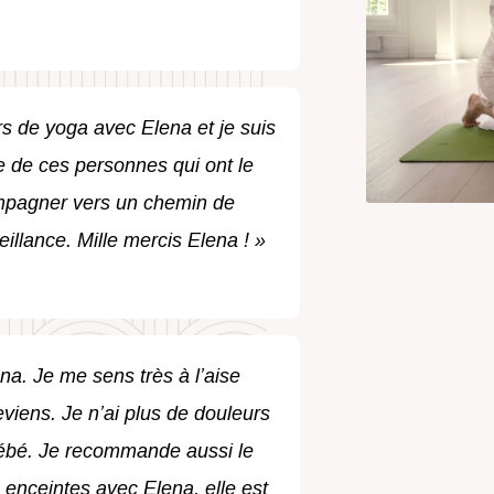
rs de yoga avec Elena et je suis
ie de ces personnes qui ont le
mpagner vers un chemin de
llance. Mille mercis Elena ! »
na. Je me sens très à l’aise
 reviens. Je n’ai plus de douleurs
ébé. Je recommande aussi le
enceintes avec Elena, elle est