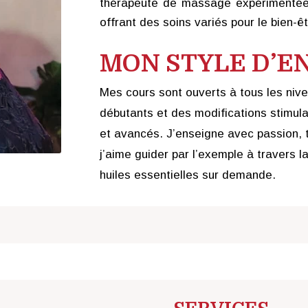
thérapeute de massage expérimentée,
offrant des soins variés pour le bien-êt
MON STYLE D’
Mes cours sont ouverts à tous les nive
débutants et des modifications stimula
et avancés. J’enseigne avec passion, t
j’aime guider par l’exemple à travers l
huiles essentielles sur demande.