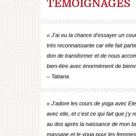
TÉMOIGNAGES
« J’ai eu la chance d’essayer un cou
très reconnaissante car elle fait part
don de transformer et de nous acco
bien-être avec énormément de bienvei
– Tatiana
« J’adore les cours de yoga avec Ele
avec elle, et c’est ce qui fait que j’y
au dos après la naissance de mon b
massage et le yoga pour les femmes 