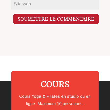
SOUMETTRE LE COMMENTAIRE
COURS
Cours Yoga & Pilates en studio ou en
ligne. Maximum 10 personnes.