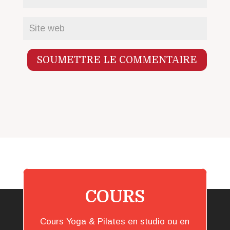
SOUMETTRE LE COMMENTAIRE
COURS
Cours Yoga & Pilates en studio ou en