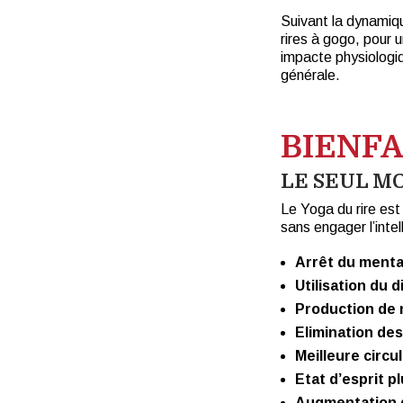
Suivant la dynamiqu
rires à gogo, pour 
impacte physiologi
générale.
BIENFA
LE SEUL M
Le Yoga du rire es
sans engager l’intel
Arrêt du menta
Utilisation du 
Production de
Elimination des
Meilleure circu
Etat d’esprit pl
Augmentation de