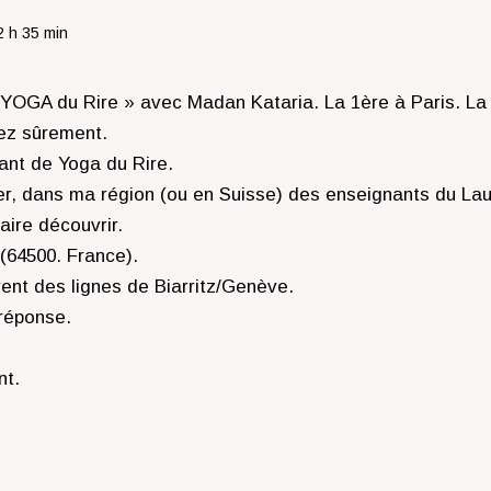
2 h 35 min
« YOGA du Rire » avec Madan Kataria. La 1ère à Paris. La
ez sûrement.
ant de Yoga du Rire.
er, dans ma région (ou en Suisse) des enseignants du Lau
faire découvrir.
(64500. France).
ent des lignes de Biarritz/Genève.
réponse.
nt.