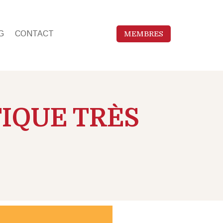
MEMBRES
G
CONTACT
TIQUE TRÈS