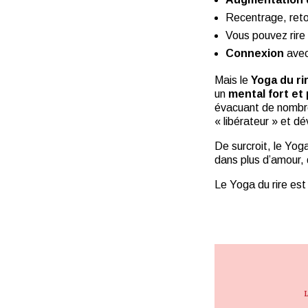
Recentrage, reto
Vous pouvez rire
Connexion
avec
Mais le
Yoga du ri
un
mental fort et 
évacuant de nombre
« libérateur » et d
De surcroit, le Yoga
dans plus d’amour,
Le Yoga du rire est