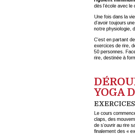
dès l’école avec le 
Une fois dans la vie
d’avoir toujours un
notre physiologie, 
C’est en partant de
exercices de rire, 
50 personnes. Face
rire, destinée à for
DÉROU
YOGA D
EXERCICES
Le cours commence 
claps, des mouvemen
de s’ouvrir au rire
finalement des « exe